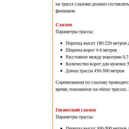
на трассе слалома должно составлят
финишем.
Слалом
Параметры трассы:
Перепад высот 180-220 метров 
Ширина ворот 4-6 метров
Расстояние между воротами 0,7
Количество ворот для мужчин 5
Длина трассы 450-500 метров
Соревнования по слалому проводятся 
время, показанное на обеих трассах.
Гигантский слалом
Параметры трассы:
Перепад высот 300-500 метров 