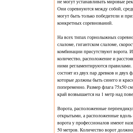
не могут устанавливать мировые рек
Они соревнуются между собой, сред
могут быть только победители и при
конкретных соревнований.
На всех типах горнолыжных соревн
слаломе, гигантском слаломе, скорос
комбинации присутствуют ворота. И
количество, расположение и рассто
ними регламентируются правилами.
состоят из двух пар древков и двух ф
которые должны быть синего и крас
попеременно. Размер флага 75х50 см
край возвышается на 1 метр над пов
Ворота, расположенные перпендику
открытыми, а расположенные вдоль 
ворота у профессионалов имеют наз
50 метров. Количество ворот должно