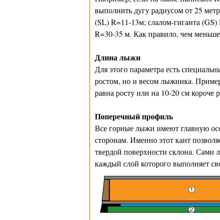
выполнить дугу радиусом от 25 метр
(SL) R=11-13м; слалом-гиганта (GS)
R=30-35 м. Как правило, чем меньше
Длина лыжи
Для этого параметра есть специальн
ростом, но и весом лыжника. Приме
равна росту или на 10-20 см короче 
Поперечный профиль
Все горные лыжи имеют главную осо
сторонам. Именно этот кант позвол
твердой поверхности склона. Сами 
каждый слой которого выполняет св