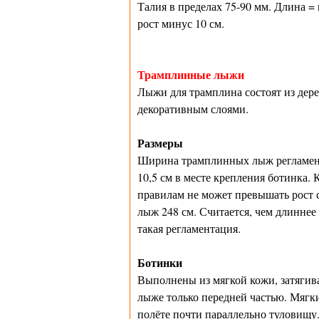
Талия в пределах 75-90 мм. Длина =
рост минус 10 см.
Трамплинные лыжи
Лыжи для трамплина состоят из дер
декоративным слоями.
Размеры
Ширина трамплинных лыж регламенти
10,5 см в месте крепления ботинка
правилам не может превышать рост с
лыж 248 см. Считается, чем длиннее
такая регламентация.
Ботинки
Выполнены из мягкой кожи, затягив
лыже только передней частью. Мягк
полёте почти параллельно туловищу