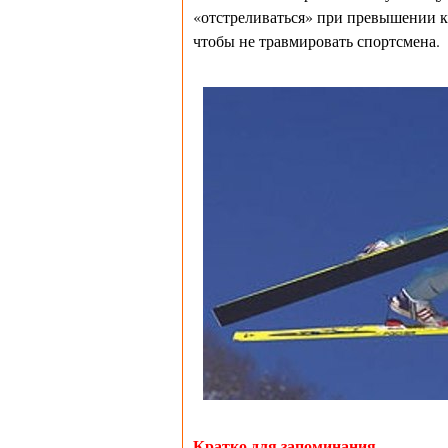
«отстреливаться» при превышении кр
чтобы не травмировать спортсмена.
Кратко для запоминания