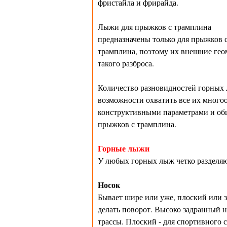
фристайла и фрирайда.
Лыжи для прыжков с трамплина
предназначены только для прыжков 
трамплина, поэтому их внешние гео
такого разброса.
Количество разновидностей горных 
возможности охватить все их многоо
конструктивными параметрами и об
прыжков с трамплина.
Горные лыжи
У любых горных лыж четко разделяю
Носок
Бывает шире или уже, плоский или з
делать поворот. Высоко задранный н
трассы. Плоский - для спортивного 