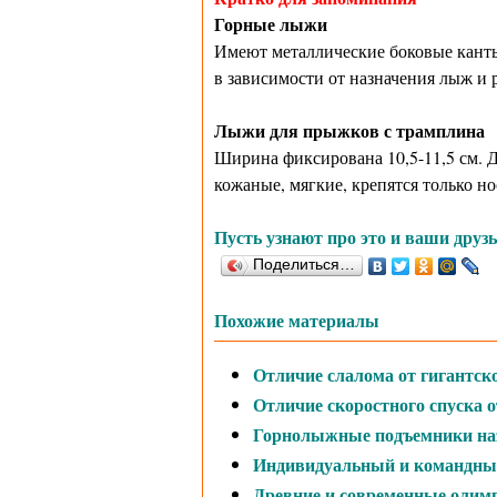
Горные лыжи
Имеют металлические боковые канты.
в зависимости от назначения лыж и р
Лыжи для прыжков с трамплина
Ширина фиксирована 10,5-11,5 см. 
кожаные, мягкие, крепятся только но
Пусть узнают про это и ваши друзь
Поделиться…
Похожие материалы
Отличие слалома от гигантск
Отличие скоростного спуска о
Горнолыжные подъемники на
Индивидуальный и командны
Древние и современные олим