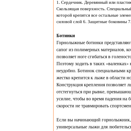
1. Сердечник. Деревянный или пластик
Скользящая поверхность. Специальный 
которой крепятся все остальные элеме
силовой слой 6. Защитные боковины 7.
Ботинки
Горнолыжные ботинки представляют
сапог из полимерных материалов, к
позволяет ноге сгибаться в голеност
Поэтому ходить в таких «валенках» 
неудобно. Ботинок специальными к
жестко крепится к лыже в области но
Конструкция крепления позволяет 
отстегнуться при рывке, превышаю
усилие, чтобы во время падения на 
скорости не травмировать спортсмен
Если вы начинающий горнолыжник, 
универсальные лыжи для любительск