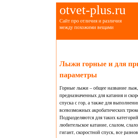
otvet-plus.ru
Сайт про отличия и различия
между похожими вещами
Лыжи горные и для пр
параметры
Горные лыжи – общее название лыж
предназначенных для катания и скор
спуска с гор, а также для выполнени
всевозможных акробатических трюк
Подразделяются для таких категорий,
любительское катание, слалом, слало
гигант, скоростной спуск, все разно