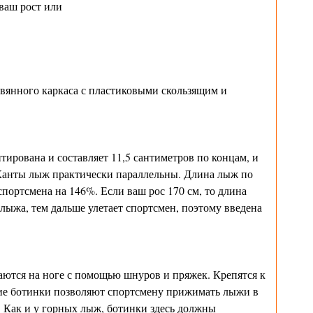
 ваш рост или
евянного каркаса с пластиковыми скользящим и
рована и составляет 11,5 сантиметров по концам, и
. Канты лыж практически параллельны. Длина лыж по
портсмена на 146%. Если ваш рос 170 см, то длина
 лыжа, тем дальше улетает спортсмен, поэтому введена
аются на ноге с помощью шнуров и пряжек. Крепятся к
ие ботинки позволяют спортсмену прижимать лыжи в
. Как и у горных лыж, ботинки здесь должны