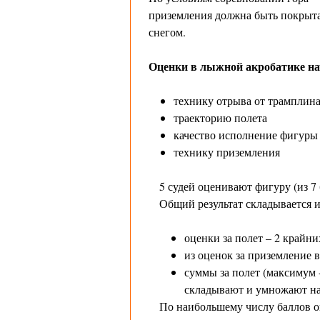
приземления должна быть покрыт
снегом.
Оценки в лыжной акробатике на
технику отрыва от трамплин
траекторию полета
качество исполнение фигуры
технику приземления
5 судей оценивают фигуру (из 7 
Общий результат складывается и
оценки за полет – 2 крайн
из оценок за приземление 
суммы за полет (максимум -
складывают и умножают на
По наибольшему числу баллов о