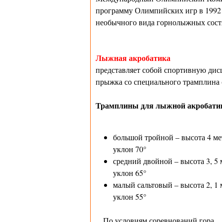
программу Олимпийских игр в 1992 
необычного вида горнолыжных сост
Лыжная акробатика
представляет собой спортивную дис
прыжка со специального трамплина 
Трамплины для лыжной акробати
большой тройной – высота 4 ме
уклон 70°
средний двойной – высота 3, 5 
уклон 65°
малый сальтовый – высота 2, 1 
уклон 55°
По условиям соревнований гора