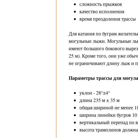
сложность прыжков
качество исполнения
время преодоления трассы
Для катания по буграм желатель
могульные лыжи. Могульные лы
имеют большого бокового выре
25 м). Кроме того, они уже об
не ограничивают длину лыж и п
Параметры трассы для могула
уклон - 28°±4°
длина 235 м ± 35 м
общая шириной не менее 18
ширина линейки бугров 10 
вертикальный перепад по в
высота трамплинов должна 