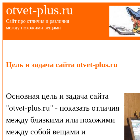
otvet-plus.ru
Сайт про отличия и различия
между похожими вещами
Цель и задача сайта otvet-plus.ru
Основная цель и задача сайта
"otvet-plus.ru" - показать отличия
между близкими или похожими
между собой вещами и