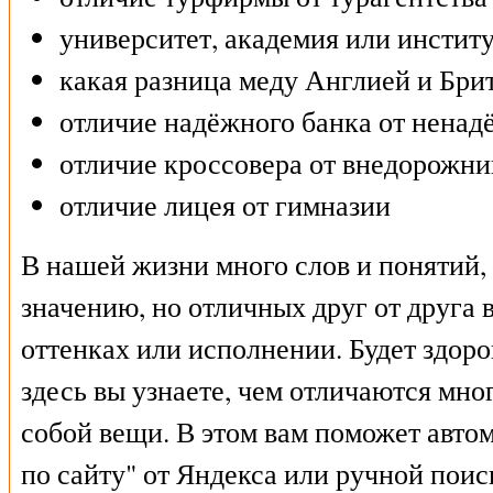
университет, академия или инстит
какая разница меду Англией и Бри
отличие надёжного банка от ненад
отличие кроссовера от внедорожни
отличие лицея от гимназии
В нашей жизни много слов и понятий,
значению, но отличных друг от друга в
оттенках или исполнении. Будет здоро
здесь вы узнаете, чем отличаются мн
собой вещи. В этом вам поможет авто
по сайту" от Яндекса или ручной пои