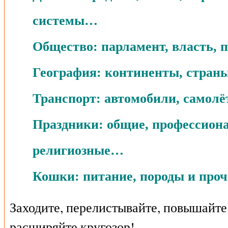
системы…
Общество: парламент, власть,
География: континенты, стран
Транспорт: автомобили, самол
Праздники: общие, профессион
религиозные…
Кошки: питание, породы и про
Заходите, перелистывайте, повышайте
расширяйте кругозор!