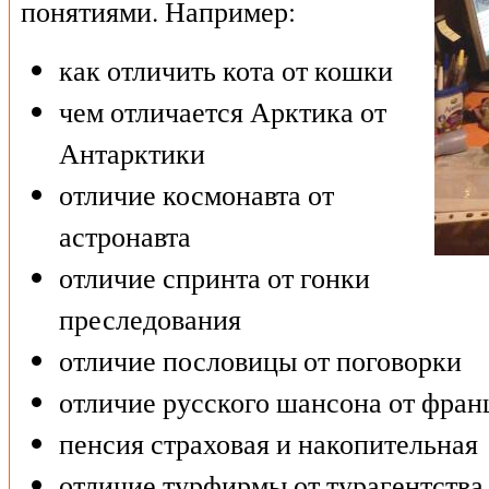
понятиями. Например:
как отличить кота от кошки
чем отличается Арктика от
Антарктики
отличие космонавта от
астронавта
отличие спринта от гонки
преследования
отличие пословицы от поговорки
отличие русского шансона от фран
пенсия страховая и накопительная
отличие турфирмы от турагентства